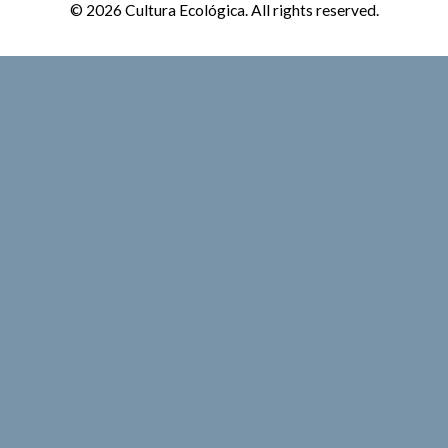
© 2026 Cultura Ecológica. All rights reserved.