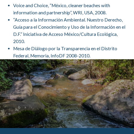
Voice and Choice, “México, cleaner beaches with
information and partnership”, WRI, USA, 2008.
“Acceso a la Información Ambiental. Nuestro Derecho,
Guía para el Conocimiento y Uso de la Información en el
D.F.” Iniciativa de Acceso México/Cultura Ecológica,
2010.
Mesa de Diálogo por la Transparencia en el Distrito
Federal, Memoria, InfoDF 2008-2010.