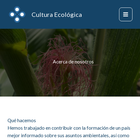
Ir
al
Cultura Ecológica
contenido
Acerca de nosotros
Qué hacemos
Hemos trabajado en contribuir con la formación de un país
mejor informado sobre sus asuntos ambientales, así como