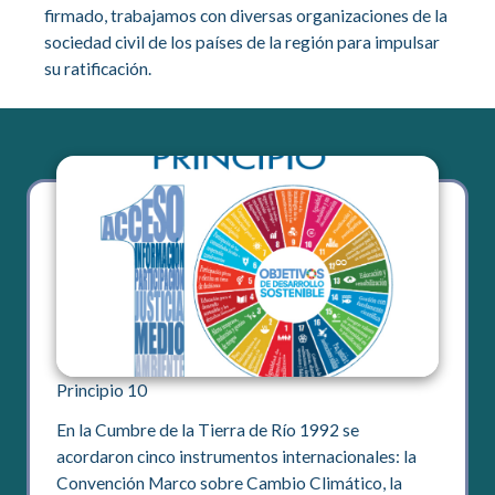
firmado, trabajamos con diversas organizaciones de la
sociedad civil de los países de la región para impulsar
su ratificación.
Principio 10
En la Cumbre de la Tierra de Río 1992 se
acordaron cinco instrumentos internacionales: la
Convención Marco sobre Cambio Climático, la