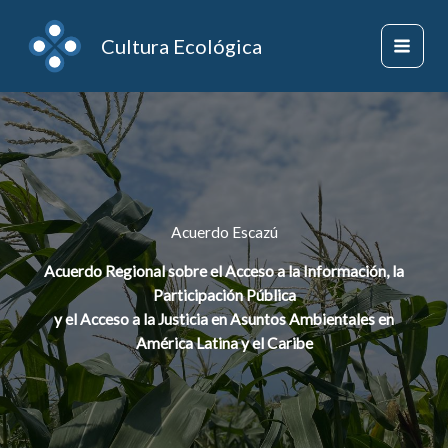
Ir
al
Cultura Ecológica
contenido
Acuerdo Escazú
Acuerdo Regional sobre el Acceso a la Información, la
Participación Pública
y el Acceso a la Justicia en Asuntos Ambientales en
América Latina y el Caribe