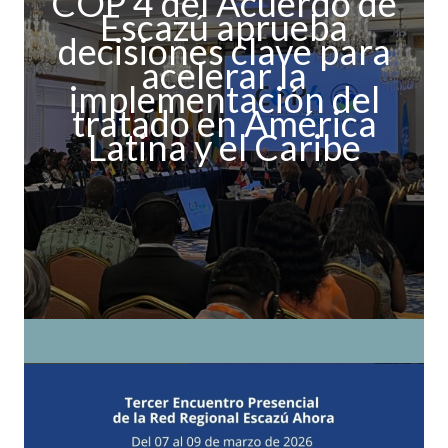
COP 4 del Acuerdo de
Escazú aprueba
decisiones clave para
acelerar la
implementación del
tratado en América
Latina y el Caribe